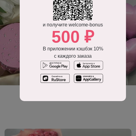
и получите welcome-bonus
500 ₽
В приложении кэшбэк 10%
с каждого заказа
Воздушные шары