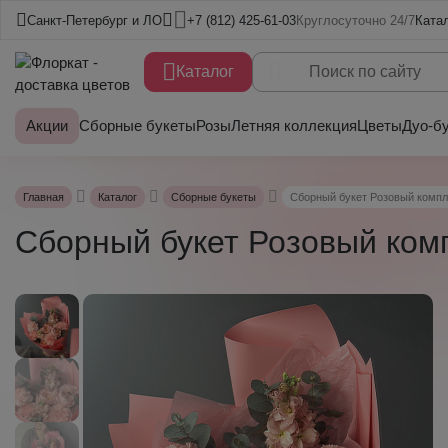
Санкт-Петербург и ЛО
+7 (812) 425-61-03
Круглосуточно 24/7
Ката
Каталог
Акции
Сборные букеты
Розы
Летняя коллекция
Цветы
Дуо-б
Главная
Каталог
Сборные букеты
Сборный букет Розовый комп
Сборный букет Розовый ком