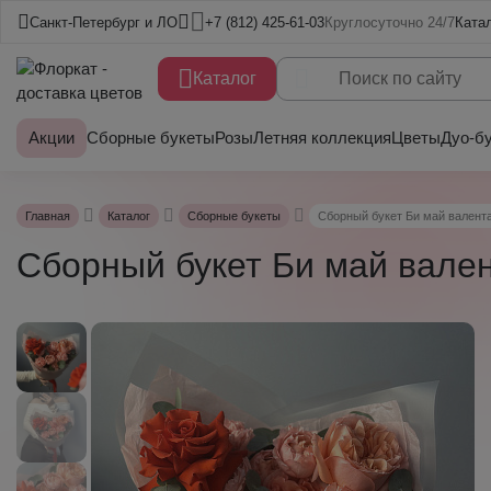
Санкт-Петербург и ЛО
+7 (812) 425-61-03
Круглосуточно 24/7
Ката
Каталог
Акции
Сборные букеты
Розы
Летняя коллекция
Цветы
Дуо-б
Главная
Каталог
Сборные букеты
Сборный букет Би май валент
Сборный букет Би май вале