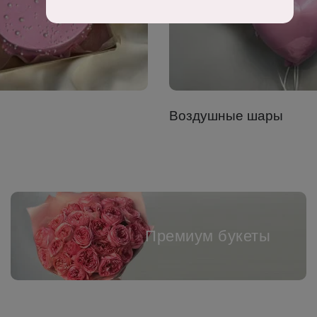
Воздушные шары
Премиум букеты