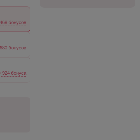
468 бонусов
680 бонусов
+924 бонуса