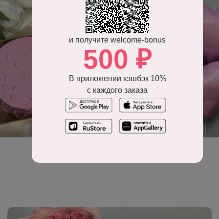
и получите welcome-bonus
500 ₽
В приложении кэшбэк 10%
с каждого заказа
Воздушные шары