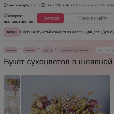
Санкт-Петербург и ЛО
+7 (812) 425-61-03
Круглосуточно 24/7
Ката
Каталог
Акции
Сборные букеты
Розы
Летняя коллекция
Цветы
Дуо-б
Главная
Каталог
Цветы
Букеты из сухоцветов
Букет сухоц
Букет сухоцветов в шляпной