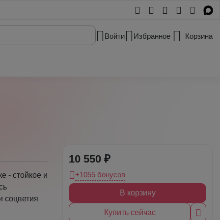
Войти
Избранное
Корзина
10 550 ₽
+1055 бонусов
е - стойкое и
сь
В корзину
и соцветия
Купить сейчас