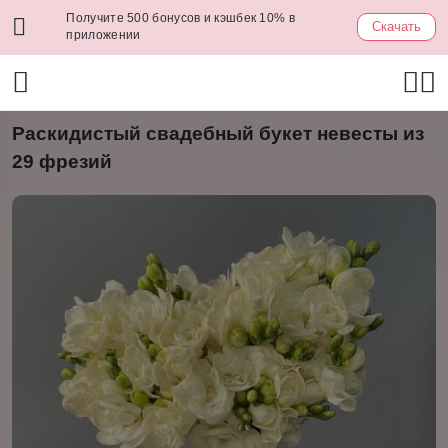
Получите 500 бонусов и кэшбек 10% в
Скачать
приложении
Раскидистый свадебный букет невесты из
29 фрезий