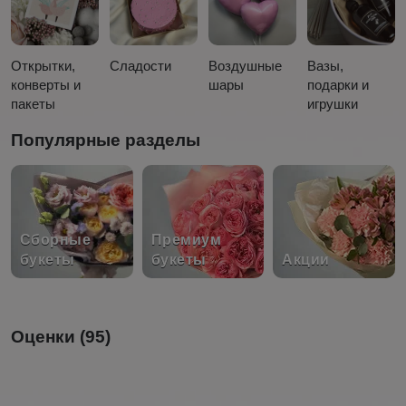
Открытки,
Сладости
Воздушные
Вазы,
конверты и
шары
подарки и
пакеты
игрушки
Популярные разделы
Сборные
Премиум
букеты
букеты
Акции
Оценки (95)