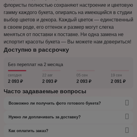
флористы полностью сохраняют настроение и цветовую
гамму каждого букета, опираясь на имеющийся в студии
выбор цветов и декора. Каждый цветок — единственный
в своем роде, его оттенок и размер могут слегка
меняться от поставки к поставке. Ни одна замена не
испортит красоты букета — Вы можете нам довериться!
Доступно в рассрочку
Без переплат на 2 месяца
сегодня
22 авг
05 сен
19 сен
2 093 ₽
2 093 ₽
2 093 ₽
2 091 ₽
Часто задаваемые вопросы
Возможно ли получить фото готового букета?
Нужно ли доплачивать за доставку?
Как оплатить заказ?