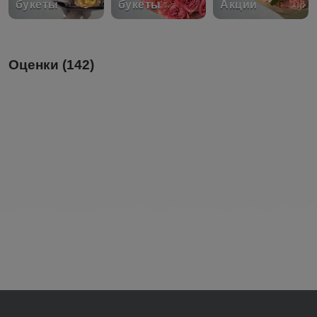
букеты
букеты
Акции
Оценки (142)