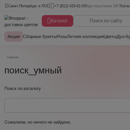
Санкт-Петербург и ЛО
+7 (812) 425-61-03
Круглосуточно 24/7
Ката
Каталог
Акции
Сборные букеты
Розы
Летняя коллекция
Цветы
Дуо-б
Главная
поиск_умный
Поиск по каталогу
Сожалеем, но ничего не найдено.