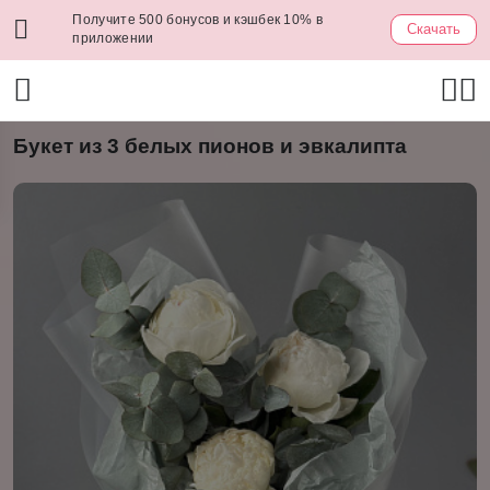
Получите 500 бонусов и кэшбек 10% в
Скачать
приложении
Букет из 3 белых пионов и эвкалипта