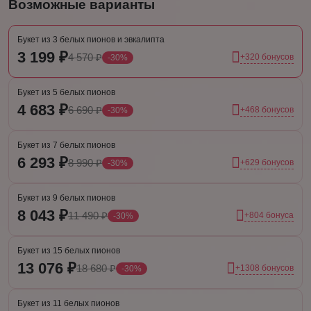
Возможные варианты
Букет из 3 белых пионов и эвкалипта
3 199 ₽
4 570 ₽
+320 бонусов
-30%
Букет из 5 белых пионов
4 683 ₽
6 690 ₽
+468 бонусов
-30%
Букет из 7 белых пионов
6 293 ₽
8 990 ₽
+629 бонусов
-30%
Букет из 9 белых пионов
8 043 ₽
11 490 ₽
+804 бонуса
-30%
Букет из 15 белых пионов
13 076 ₽
18 680 ₽
+1308 бонусов
-30%
Букет из 11 белых пионов