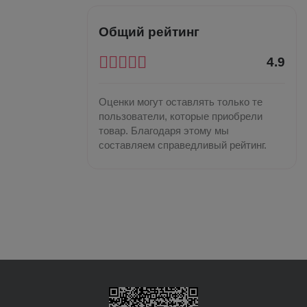
Общий рейтинг
4.9
Оценки могут оставлять только те
пользователи, которые приобрели
товар. Благодаря этому мы
составляем справедливый рейтинг.