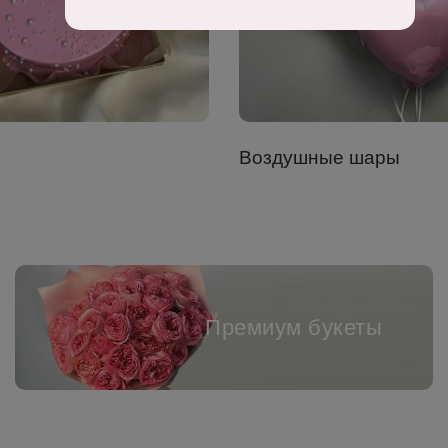
Воздушные шары
Премиум букеты