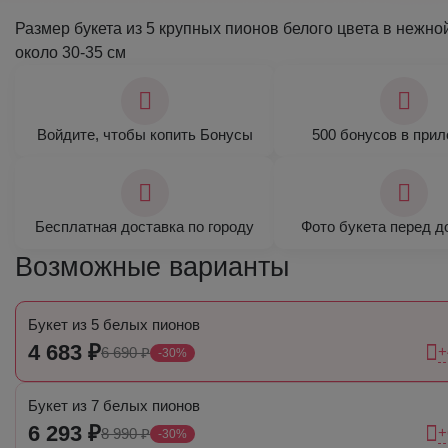
Размер букета из 5 крупных пионов белого цвета в нежной
около 30-35 см
Войдите, чтобы копить Бонусы
500 бонусов в при
Бесплатная доставка по городу
Фото букета перед д
Возможные варианты
Букет из 5 белых пионов
4 683 ₽
+
6 690 ₽
-30%
Букет из 7 белых пионов
6 293 ₽
+
8 990 ₽
-30%