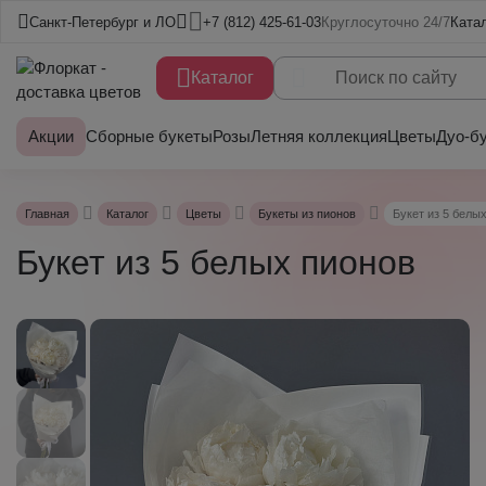
Санкт-Петербург и ЛО
+7 (812) 425-61-03
Круглосуточно 24/7
Ката
Каталог
Акции
Сборные букеты
Розы
Летняя коллекция
Цветы
Дуо-б
Главная
Каталог
Цветы
Букеты из пионов
Букет из 5 белы
Букет из 5 белых пионов