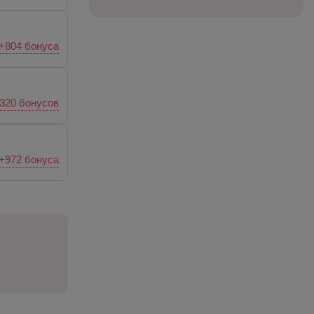
+804 бонуса
320 бонусов
+972 бонуса