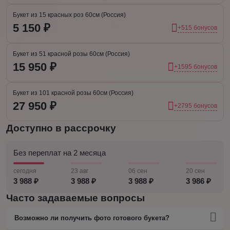
Букет из 15 красных роз 60см (Россия)
5 150 ₽
+515 бонусов
Букет из 51 красной розы 60см (Россия)
15 950 ₽
+1595 бонусов
Букет из 101 красной розы 60см (Россия)
27 950 ₽
+2795 бонусов
Доступно в рассрочку
Без переплат на 2 месяца
сегодня
23 авг
06 сен
20 сен
3 988 ₽
3 988 ₽
3 988 ₽
3 986 ₽
Часто задаваемые вопросы
Возможно ли получить фото готового букета?