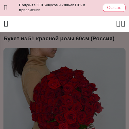
Получите 500 бонусов и кэшбек 10% в
Скачать
приложении
Букет из 51 красной розы 60см (Россия)