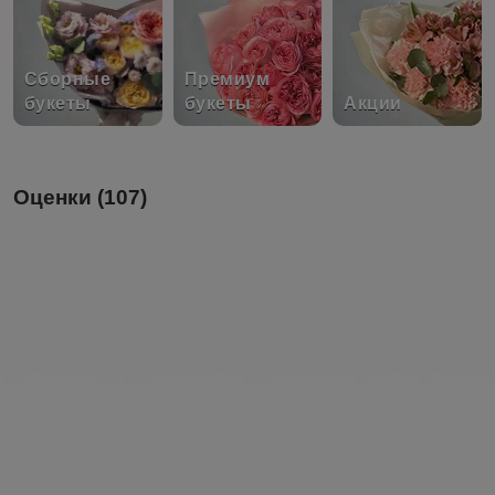
Сборные
Премиум
букеты
букеты
Акции
Оценки (107)