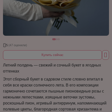
5
(47 оценили)
Купить сейчас
Летний полдень — свежий и сочный букет в ягодных
оттенках
Этот сборный букет в садовом стиле словно впитал в
себя все краски солнечного лета. В его композиции
гармонично сочетаются пышные пионовидные розы с
нежными лепестками, изящные веточки эустомы,
роскошный пион, игривый антирринум, напоминающий
полевые цветы, благородная сортовая хризантема и