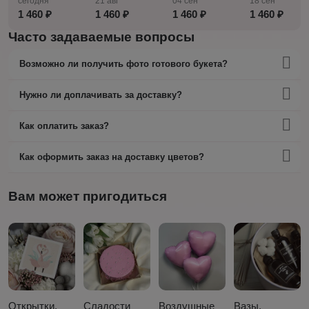
сегодня
21 авг
04 сен
18 сен
1 460 ₽
1 460 ₽
1 460 ₽
1 460 ₽
Часто задаваемые вопросы
Возможно ли получить фото готового букета?
Нужно ли доплачивать за доставку?
Как оплатить заказ?
Как оформить заказ на доставку цветов?
Вам может пригодиться
Открытки,
Сладости
Воздушные
Вазы,