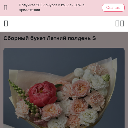
Получите 500 бонусов и кэшбек 10% в
Скачать
приложении
Сборный букет Летний полдень S