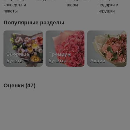
конверты и
шары
подарки и
пакеты
игрушки
Популярные разделы
Сборные
Премиум
букеты
букеты
Акции
Оценки (47)