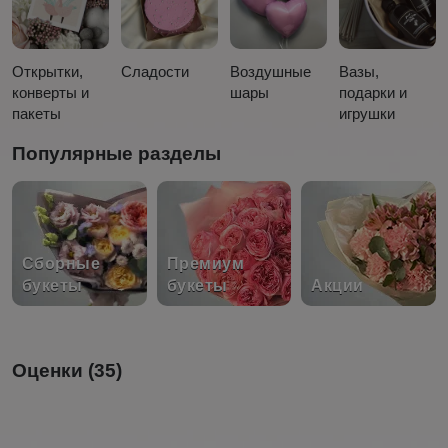
Открытки,
Сладости
Воздушные
Вазы,
конверты и
шары
подарки и
пакеты
игрушки
Популярные разделы
Сборные
Премиум
букеты
букеты
Акции
Оценки (35)