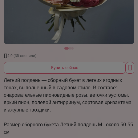
4.9
(35 оценили)
Купить сейчас
Летний полдень — сборный букет в летних ягодных
тонах, выполненный в садовом стиле. В составе:
очаровательные пионовидные розы, веточки эустомы,
яркий пион, полевой антирринум, сортовая хризантема
и ажурные гвоздики.
Размер сборного букета Летний полдень M - около 50-55
см