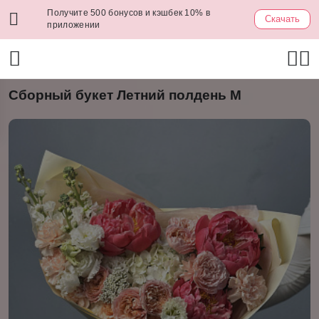
Получите 500 бонусов и кэшбек 10% в
Скачать
приложении
Сборный букет Летний полдень M